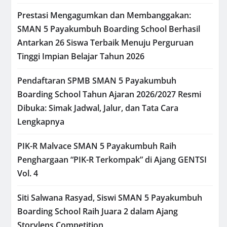
Prestasi Mengagumkan dan Membanggakan:
SMAN 5 Payakumbuh Boarding School Berhasil
Antarkan 26 Siswa Terbaik Menuju Perguruan
Tinggi Impian Belajar Tahun 2026
Pendaftaran SPMB SMAN 5 Payakumbuh
Boarding School Tahun Ajaran 2026/2027 Resmi
Dibuka: Simak Jadwal, Jalur, dan Tata Cara
Lengkapnya
PIK-R Malvace SMAN 5 Payakumbuh Raih
Penghargaan “PIK-R Terkompak” di Ajang GENTSI
Vol. 4
Siti Salwana Rasyad, Siswi SMAN 5 Payakumbuh
Boarding School Raih Juara 2 dalam Ajang
Storylens Competition