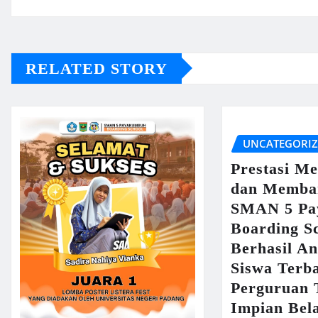
RELATED STORY
UNCATEGORI
Prestasi M
dan Memba
SMAN 5 Pa
Boarding S
Berhasil An
Siswa Terb
Perguruan 
Impian Bel