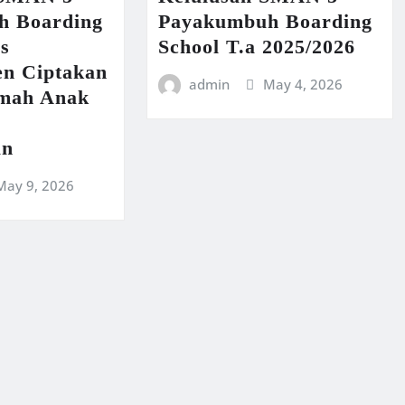
h Boarding
Payakumbuh Boarding
us
School T.a 2025/2026
n Ciptakan
admin
May 4, 2026
amah Anak
an
May 9, 2026