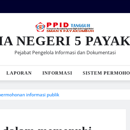
MA NEGERI 5 PAY
Pejabat Pengelola Informasi dan Dokumentasi
LAPORAN
INFORMASI
SISTEM PERMOHO
permohonan informasi publik