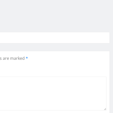
ds are marked
*