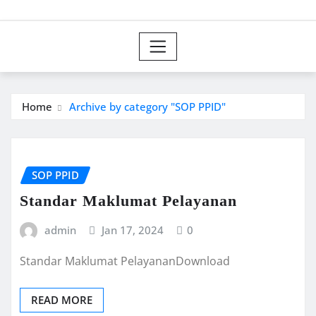
Home
Archive by category "SOP PPID"
SOP PPID
Standar Maklumat Pelayanan
admin
Jan 17, 2024
0
Standar Maklumat PelayananDownload
READ MORE