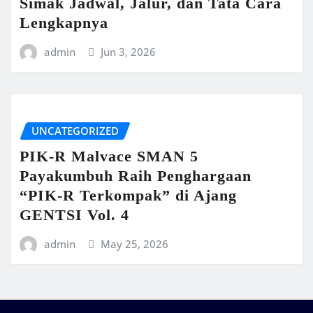
Simak Jadwal, Jalur, dan Tata Cara
Lengkapnya
admin
Jun 3, 2026
UNCATEGORIZED
PIK-R Malvace SMAN 5
Payakumbuh Raih Penghargaan
“PIK-R Terkompak” di Ajang
GENTSI Vol. 4
admin
May 25, 2026