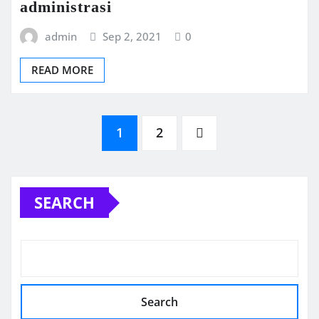
administrasi
admin
Sep 2, 2021
0
READ MORE
Posts
1
2
pagination
SEARCH
Search