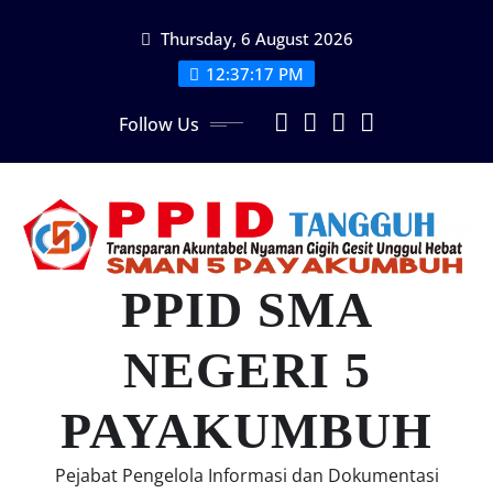
Skip
Thursday, 6 August 2026
to
content
12:37:18 PM
Follow Us
PPID SMA
NEGERI 5
PAYAKUMBUH
Pejabat Pengelola Informasi dan Dokumentasi