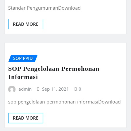
Standar PengumumanDownload
READ MORE
SOP PPID
SOP Pengelolaan Permohonan
Informasi
admin
Sep 11, 2021
0
sop-pengelolaan-permohonan-informasiDownload
READ MORE