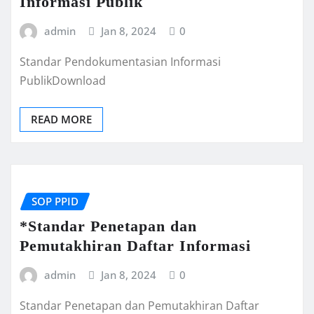
Informasi Publik
admin
Jan 8, 2024
0
Standar Pendokumentasian Informasi
PublikDownload
READ MORE
SOP PPID
*Standar Penetapan dan
Pemutakhiran Daftar Informasi
admin
Jan 8, 2024
0
Standar Penetapan dan Pemutakhiran Daftar