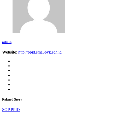
admin
Website:
http://ppid.sma5pyk.sch.id
Related Story
SOP PPID