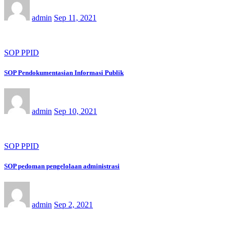
admin
Sep 11, 2021
SOP PPID
SOP Pendokumentasian Informasi Publik
admin
Sep 10, 2021
SOP PPID
SOP pedoman pengelolaan administrasi
admin
Sep 2, 2021