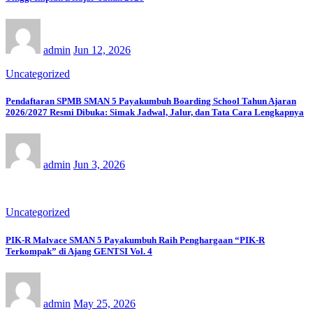
admin
Jun 12, 2026
Uncategorized
Pendaftaran SPMB SMAN 5 Payakumbuh Boarding School Tahun Ajaran
2026/2027 Resmi Dibuka: Simak Jadwal, Jalur, dan Tata Cara Lengkapnya
admin
Jun 3, 2026
Uncategorized
PIK-R Malvace SMAN 5 Payakumbuh Raih Penghargaan “PIK-R
Terkompak” di Ajang GENTSI Vol. 4
admin
May 25, 2026