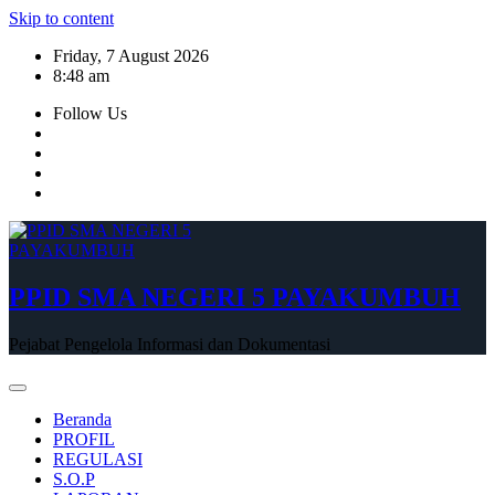
Skip to content
Friday, 7 August 2026
8:48 am
Follow Us
PPID SMA NEGERI 5 PAYAKUMBUH
Pejabat Pengelola Informasi dan Dokumentasi
Beranda
PROFIL
REGULASI
S.O.P