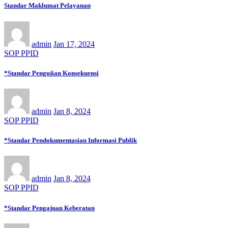
Standar Maklumat Pelayanan
admin
Jan 17, 2024
SOP PPID
*Standar Pengujian Konsekuensi
admin
Jan 8, 2024
SOP PPID
*Standar Pendokumentasian Informasi Publik
admin
Jan 8, 2024
SOP PPID
*Standar Pengajuan Keberatan