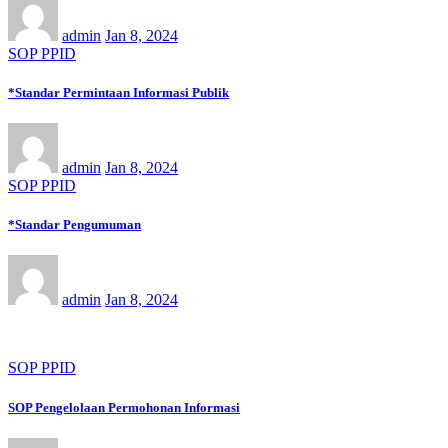
admin
Jan 8, 2024
SOP PPID
*Standar Permintaan Informasi Publik
admin
Jan 8, 2024
SOP PPID
*Standar Pengumuman
admin
Jan 8, 2024
SOP PPID
SOP Pengelolaan Permohonan Informasi