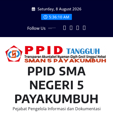
Skip
Saturday, 8 August 2026
to
content
5:36:11 AM
Follow Us
PPID SMA
NEGERI 5
PAYAKUMBUH
Pejabat Pengelola Informasi dan Dokumentasi