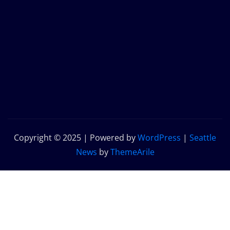
Copyright © 2025 | Powered by
WordPress
|
Seattle
News
by
ThemeArile