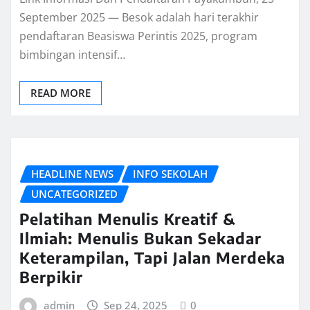
September 2025 — Besok adalah hari terakhir
pendaftaran Beasiswa Perintis 2025, program
bimbingan intensif…
READ MORE
HEADLINE NEWS
INFO SEKOLAH
UNCATEGORIZED
Pelatihan Menulis Kreatif &
Ilmiah: Menulis Bukan Sekadar
Keterampilan, Tapi Jalan Merdeka
Berpikir
admin
Sep 24, 2025
0