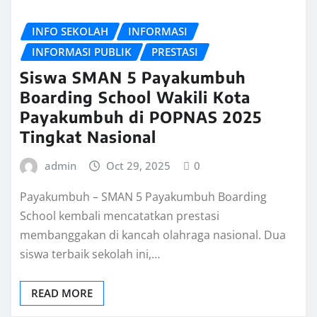
INFO SEKOLAH
INFORMASI
INFORMASI PUBLIK
PRESTASI
Siswa SMAN 5 Payakumbuh
Boarding School Wakili Kota
Payakumbuh di POPNAS 2025
Tingkat Nasional
admin
Oct 29, 2025
0
Payakumbuh – SMAN 5 Payakumbuh Boarding
School kembali mencatatkan prestasi
membanggakan di kancah olahraga nasional. Dua
siswa terbaik sekolah ini,…
READ MORE