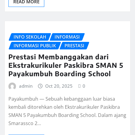
READ MORE
INFO SEKOLAH
INFORMASI
INFORMASI PUBLIK
PRESTASI
Prestasi Membanggakan dari
Ekstrakurikuler Paskibra SMAN 5
Payakumbuh Boarding School
admin
Oct 20, 2025
0
Payakumbuh — Sebuah kebanggaan luar biasa
kembali ditorehkan oleh Ekstrakurikuler Paskibra
SMAN 5 Payakumbuh Boarding School. Dalam ajang
Smarassco 2…