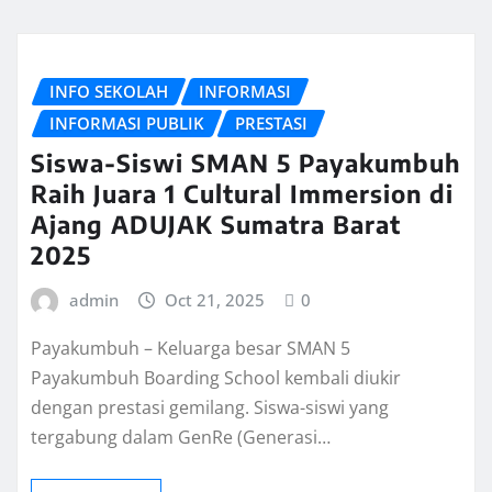
INFO SEKOLAH
INFORMASI
INFORMASI PUBLIK
PRESTASI
Siswa-Siswi SMAN 5 Payakumbuh
Raih Juara 1 Cultural Immersion di
Ajang ADUJAK Sumatra Barat
2025
admin
Oct 21, 2025
0
Payakumbuh – Keluarga besar SMAN 5
Payakumbuh Boarding School kembali diukir
dengan prestasi gemilang. Siswa-siswi yang
tergabung dalam GenRe (Generasi…