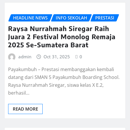
HEADLINE NEWS
INFO SEKOLAH
PRESTASI
Raysa Nurrahmah Siregar Raih
Juara 2 Festival Monolog Remaja
2025 Se-Sumatera Barat
admin
Oct 31, 2025
0
Payakumbuh – Prestasi membanggakan kembali
datang dari SMAN 5 Payakumbuh Boarding School.
Raysa Nurrahmah Siregar, siswa kelas X E.2,
berhasil…
READ MORE