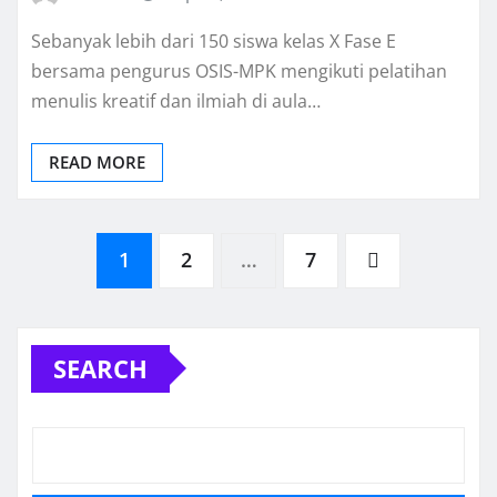
Sebanyak lebih dari 150 siswa kelas X Fase E
bersama pengurus OSIS-MPK mengikuti pelatihan
menulis kreatif dan ilmiah di aula…
READ MORE
Posts
1
2
…
7
pagination
SEARCH