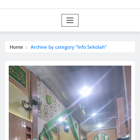
Home
Archive by category "Info Sekolah"