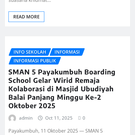
suasana khidmat…
READ MORE
INFO SEKOLAH
INFORMASI
INFORMASI PUBLIK
SMAN 5 Payakumbuh Boarding
School Gelar Wirid Remaja
Kolaborasi di Masjid Ubudiyah
Balai Panjang Minggu Ke-2
Oktober 2025
admin
Oct 11, 2025
0
Payakumbuh, 11 Oktober 2025 — SMAN 5