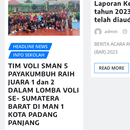
Laporan K
tahun 202
telah diau
admin
BERITA ACARA R
HEADLINE NEWS
(BAR) 2023
INFO SEKOLAH
TIM VOLI SMAN 5
READ MORE
PAYAKUMBUH RAIH
JUARA 1 dan 2
DALAM LOMBA VOLI
SE- SUMATERA
BARAT DI MAN 1
KOTA PADANG
PANJANG