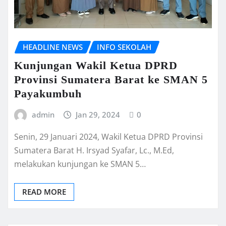
HEADLINE NEWS
INFO SEKOLAH
Kunjungan Wakil Ketua DPRD
Provinsi Sumatera Barat ke SMAN 5
Payakumbuh
admin
Jan 29, 2024
0
Senin, 29 Januari 2024, Wakil Ketua DPRD Provinsi
Sumatera Barat H. Irsyad Syafar, Lc., M.Ed,
melakukan kunjungan ke SMAN 5…
READ MORE