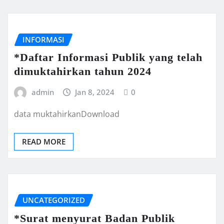
INFORMASI
*Daftar Informasi Publik yang telah
dimuktahirkan tahun 2024
admin
Jan 8, 2024
0
data muktahirkanDownload
READ MORE
UNCATEGORIZED
*Surat menyurat Badan Publik