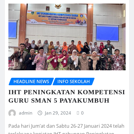
HEADLINE NEWS
INFO SEKOLAH
IHT PENINGKATAN KOMPETENSI
GURU SMAN 5 PAYAKUMBUH
admin
Jan 29, 2024
0
Pada hari Jum’at dan Sabtu 26-27 Januari 2024 telah
terlaksana kegiatan IHT gabungan Peningkatan