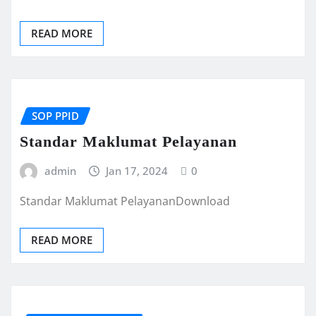
READ MORE
SOP PPID
Standar Maklumat Pelayanan
admin
Jan 17, 2024
0
Standar Maklumat PelayananDownload
READ MORE