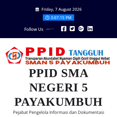
Skip
Friday, 7 August 2026
to
content
3:07:16 PM
Follow Us
PPID SMA
NEGERI 5
PAYAKUMBUH
Pejabat Pengelola Informasi dan Dokumentasi