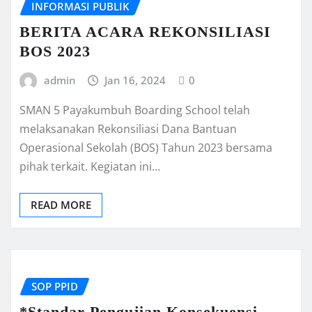
INFORMASI PUBLIK
BERITA ACARA REKONSILIASI
BOS 2023
admin
Jan 16, 2024
0
SMAN 5 Payakumbuh Boarding School telah
melaksanakan Rekonsiliasi Dana Bantuan
Operasional Sekolah (BOS) Tahun 2023 bersama
pihak terkait. Kegiatan ini…
READ MORE
SOP PPID
*Standar Pengujian Konsekuensi