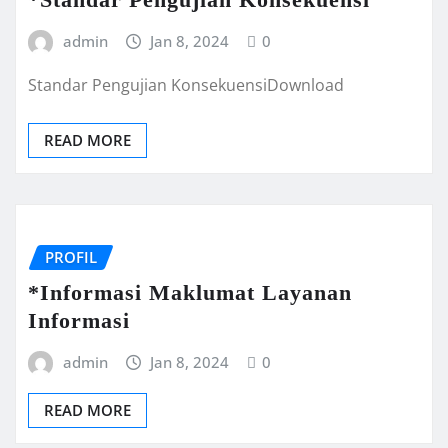
admin
Jan 8, 2024
0
Standar Pengujian KonsekuensiDownload
READ MORE
PROFIL
*Informasi Maklumat Layanan
Informasi
admin
Jan 8, 2024
0
READ MORE