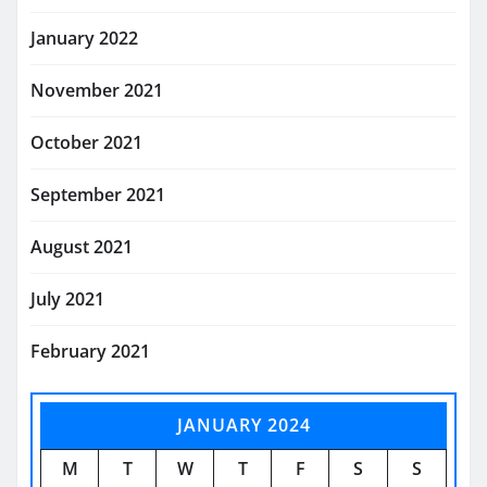
January 2022
November 2021
October 2021
September 2021
August 2021
July 2021
February 2021
JANUARY 2024
M
T
W
T
F
S
S