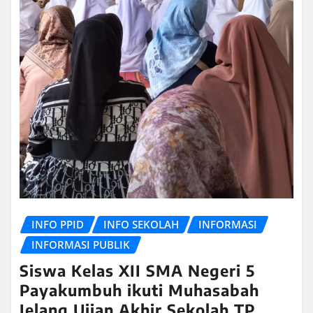
INFO PPID
INFO SEKOLAH
INFORMASI
INFORMASI PUBLIK
Siswa Kelas XII SMA Negeri 5
Payakumbuh ikuti Muhasabah
Jelang Ujian Akhir Sekolah TP