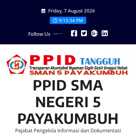
Skip
Friday, 7 August 2026
to
content
9:15:35 PM
Follow Us
PPID SMA
NEGERI 5
PAYAKUMBUH
Pejabat Pengelola Informasi dan Dokumentasi