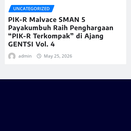
UNCATEGORIZED
PIK-R Malvace SMAN 5
Payakumbuh Raih Penghargaan
“PIK-R Terkompak” di Ajang
GENTSI Vol. 4
admin
May 25, 2026