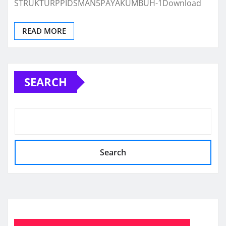
STRUKTURPPIDSMAN5PAYAKUMBUH-1Download
READ MORE
SEARCH
Search