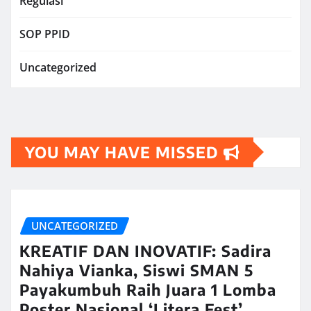
Regulasi
SOP PPID
Uncategorized
YOU MAY HAVE MISSED
UNCATEGORIZED
KREATIF DAN INOVATIF: Sadira
Nahiya Vianka, Siswi SMAN 5
Payakumbuh Raih Juara 1 Lomba
Poster Nasional ‘Litera Fest’