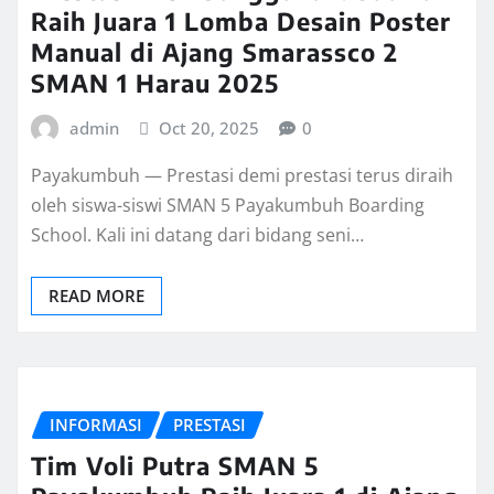
Raih Juara 1 Lomba Desain Poster
Manual di Ajang Smarassco 2
SMAN 1 Harau 2025
admin
Oct 20, 2025
0
Payakumbuh — Prestasi demi prestasi terus diraih
oleh siswa-siswi SMAN 5 Payakumbuh Boarding
School. Kali ini datang dari bidang seni…
READ MORE
INFORMASI
PRESTASI
Tim Voli Putra SMAN 5