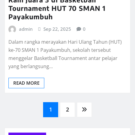
Tournament HUT 70 SMAN 1
Payakumbuh
admin
Sep 22, 2025
0
Dalam rangka merayakan Hari Ulang Tahun (HUT)
ke-70 SMAN 1 Payakumbuh, sekolah tersebut
menggelar Basketball Tournament antar pelajar
yang berlangsung…
READ MORE
Posts
1
2
pagination