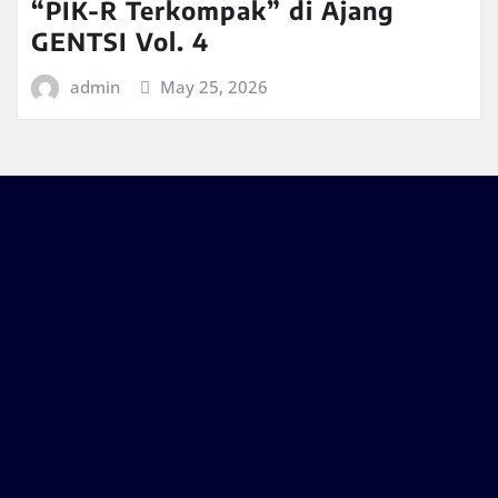
“PIK-R Terkompak” di Ajang
GENTSI Vol. 4
admin
May 25, 2026