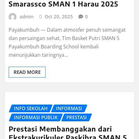
Smarassco SMAN 1 Harau 2025
admin
Oct 20, 2025
0
Payakumbuh — Dalam atmosfer penuh semangat
dan persaingan sehat, Tim Basket Putri SMAN 5
Payakumbuh Boarding School kembali
menunjukkan taringnya…
READ MORE
INFO SEKOLAH
INFORMASI
INFORMASI PUBLIK
PRESTASI
Prestasi Membanggakan dari
Ekstrakurikuler Paskibra SMAN 5