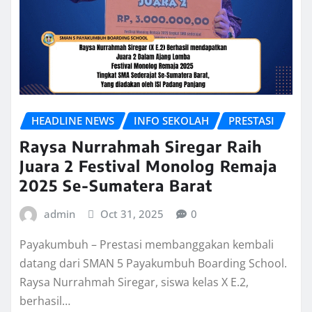
HEADLINE NEWS
INFO SEKOLAH
PRESTASI
Raysa Nurrahmah Siregar Raih
Juara 2 Festival Monolog Remaja
2025 Se-Sumatera Barat
admin
Oct 31, 2025
0
Payakumbuh – Prestasi membanggakan kembali
datang dari SMAN 5 Payakumbuh Boarding School.
Raysa Nurrahmah Siregar, siswa kelas X E.2,
berhasil…