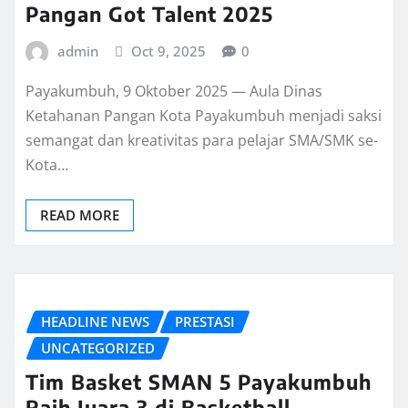
Pangan Got Talent 2025
admin
Oct 9, 2025
0
Payakumbuh, 9 Oktober 2025 — Aula Dinas
Ketahanan Pangan Kota Payakumbuh menjadi saksi
semangat dan kreativitas para pelajar SMA/SMK se-
Kota…
READ MORE
HEADLINE NEWS
PRESTASI
UNCATEGORIZED
Tim Basket SMAN 5 Payakumbuh
Raih Juara 3 di Basketball