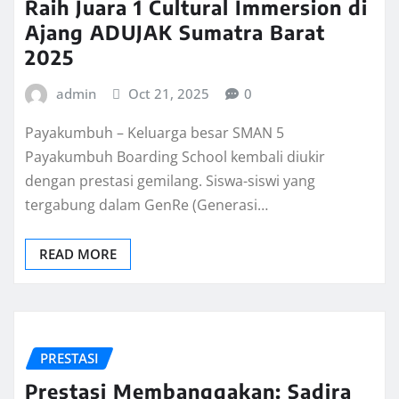
Raih Juara 1 Cultural Immersion di
Ajang ADUJAK Sumatra Barat
2025
admin
Oct 21, 2025
0
Payakumbuh – Keluarga besar SMAN 5
Payakumbuh Boarding School kembali diukir
dengan prestasi gemilang. Siswa-siswi yang
tergabung dalam GenRe (Generasi…
READ MORE
PRESTASI
Prestasi Membanggakan: Sadira