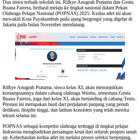
Dua siswa terbaik sekolah ini, Rifkye Anugrah Pratama dan Genta
Buana Farrera, berhasil melaju ke tingkat nasional dalam Pekan
Olahraga Pelajar Nasional (POPNAS) 2025. Kedua atlet ini akan
mewakili Kota Payakumbuh pada ajang bergengsi yang digelar di
Jakarta pada bulan November mendatang.
Rifkye Anugrah Pratama, siswa kelas XI, akan menunjukkan
kemampuannya dalam cabang olahraga Wushu, sementara Genta
Buana Farrera, juga dari kelas XI, akan bertanding di cabang Tenis.
Prestasi ini merupakan hasil dari perjalanan panjang yang penuh
dedikasi, disiplin tinggi, dan latihan konsisten yang telah mereka
tekuni selama ini.
POPNAS sebagai kompetisi olahraga tertinggi di tingkat pelajar
Indonesia menghadirkan persaingan ketat dari seluruh penjuru tanah
air. Keberhasilan kedua atlet ini melalui proses seleksi berjenjang,