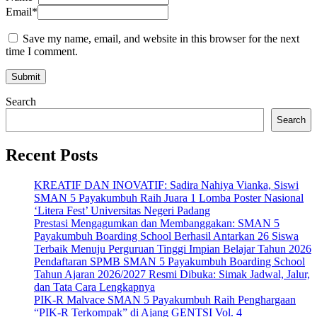
Email
*
Save my name, email, and website in this browser for the next
time I comment.
Search
Search
Recent Posts
KREATIF DAN INOVATIF: Sadira Nahiya Vianka, Siswi
SMAN 5 Payakumbuh Raih Juara 1 Lomba Poster Nasional
‘Litera Fest’ Universitas Negeri Padang
Prestasi Mengagumkan dan Membanggakan: SMAN 5
Payakumbuh Boarding School Berhasil Antarkan 26 Siswa
Terbaik Menuju Perguruan Tinggi Impian Belajar Tahun 2026
Pendaftaran SPMB SMAN 5 Payakumbuh Boarding School
Tahun Ajaran 2026/2027 Resmi Dibuka: Simak Jadwal, Jalur,
dan Tata Cara Lengkapnya
PIK-R Malvace SMAN 5 Payakumbuh Raih Penghargaan
“PIK-R Terkompak” di Ajang GENTSI Vol. 4