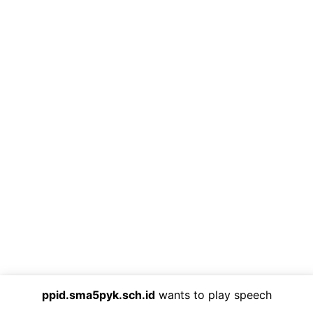
ppid.sma5pyk.sch.id
wants to play speech