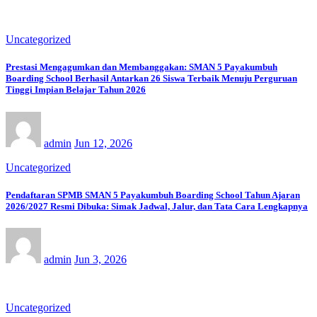
Uncategorized
Prestasi Mengagumkan dan Membanggakan: SMAN 5 Payakumbuh
Boarding School Berhasil Antarkan 26 Siswa Terbaik Menuju Perguruan
Tinggi Impian Belajar Tahun 2026
admin
Jun 12, 2026
Uncategorized
Pendaftaran SPMB SMAN 5 Payakumbuh Boarding School Tahun Ajaran
2026/2027 Resmi Dibuka: Simak Jadwal, Jalur, dan Tata Cara Lengkapnya
admin
Jun 3, 2026
Uncategorized