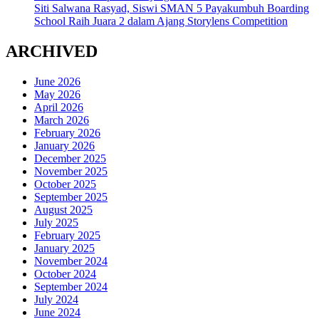
Siti Salwana Rasyad, Siswi SMAN 5 Payakumbuh Boarding
School Raih Juara 2 dalam Ajang Storylens Competition
ARCHIVED
June 2026
May 2026
April 2026
March 2026
February 2026
January 2026
December 2025
November 2025
October 2025
September 2025
August 2025
July 2025
February 2025
January 2025
November 2024
October 2024
September 2024
July 2024
June 2024