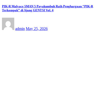
PIK-R Malvace SMAN 5 Payakumbuh Raih Penghargaan “PIK-R
Terkompak” di Ajang GENTSI Vol. 4
admin
May 25, 2026