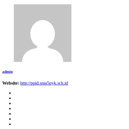
admin
Website:
http://ppid.sma5pyk.sch.id