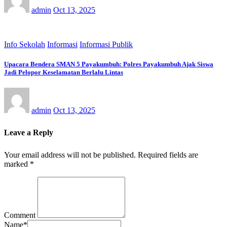
admin
Oct 13, 2025
Info Sekolah
Informasi
Informasi Publik
Upacara Bendera SMAN 5 Payakumbuh: Polres Payakumbuh Ajak Siswa
Jadi Pelopor Keselamatan Berlalu Lintas
admin
Oct 13, 2025
Leave a Reply
Your email address will not be published.
Required fields are
marked
*
Comment
Name
*