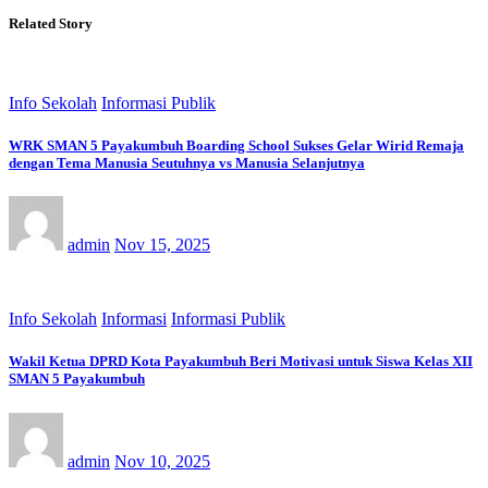
Related Story
Info Sekolah
Informasi Publik
WRK SMAN 5 Payakumbuh Boarding School Sukses Gelar Wirid Remaja
dengan Tema Manusia Seutuhnya vs Manusia Selanjutnya
admin
Nov 15, 2025
Info Sekolah
Informasi
Informasi Publik
Wakil Ketua DPRD Kota Payakumbuh Beri Motivasi untuk Siswa Kelas XII
SMAN 5 Payakumbuh
admin
Nov 10, 2025