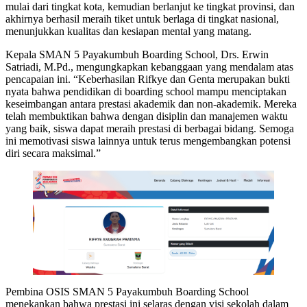
mulai dari tingkat kota, kemudian berlanjut ke tingkat provinsi, dan
akhirnya berhasil meraih tiket untuk berlaga di tingkat nasional,
menunjukkan kualitas dan kesiapan mental yang matang.
Kepala SMAN 5 Payakumbuh Boarding School, Drs. Erwin
Satriadi, M.Pd., mengungkapkan kebanggaan yang mendalam atas
pencapaian ini. “Keberhasilan Rifkye dan Genta merupakan bukti
nyata bahwa pendidikan di boarding school mampu menciptakan
keseimbangan antara prestasi akademik dan non-akademik. Mereka
telah membuktikan bahwa dengan disiplin dan manajemen waktu
yang baik, siswa dapat meraih prestasi di berbagai bidang. Semoga
ini memotivasi siswa lainnya untuk terus mengembangkan potensi
diri secara maksimal.”
Pembina OSIS SMAN 5 Payakumbuh Boarding School
menekankan bahwa prestasi ini selaras dengan visi sekolah dalam