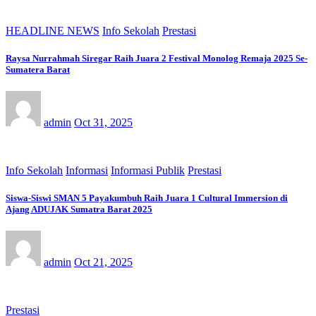
HEADLINE NEWS
Info Sekolah
Prestasi
Raysa Nurrahmah Siregar Raih Juara 2 Festival Monolog Remaja 2025 Se-
Sumatera Barat
admin
Oct 31, 2025
Info Sekolah
Informasi
Informasi Publik
Prestasi
Siswa-Siswi SMAN 5 Payakumbuh Raih Juara 1 Cultural Immersion di
Ajang ADUJAK Sumatra Barat 2025
admin
Oct 21, 2025
Prestasi