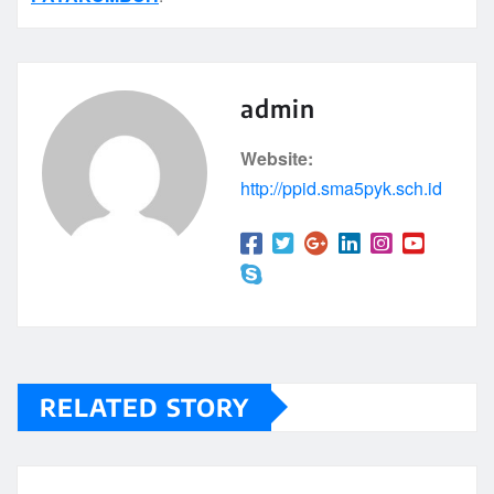
admin
Website:
http://ppid.sma5pyk.sch.id
RELATED STORY