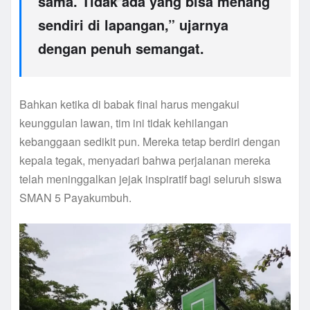
sama. Tidak ada yang bisa menang
sendiri di lapangan,” ujarnya
dengan penuh semangat.
Bahkan ketika di babak final harus mengakui
keunggulan lawan, tim ini tidak kehilangan
kebanggaan sedikit pun. Mereka tetap berdiri dengan
kepala tegak, menyadari bahwa perjalanan mereka
telah meninggalkan jejak inspiratif bagi seluruh siswa
SMAN 5 Payakumbuh.