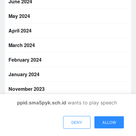
June 2024
May 2024
April 2024
March 2024
February 2024
January 2024
November 2023
ppid.sma5pyk.sch.id
wants to play speech
October 2023
September 2023
DENY
ALLOW
August 2023