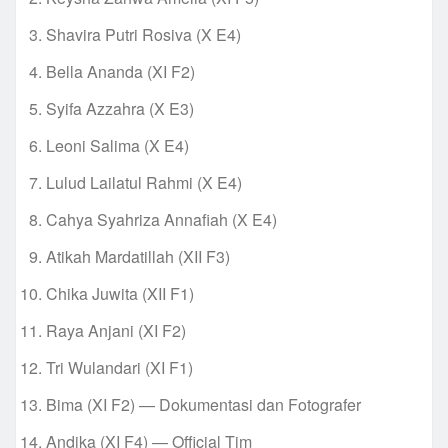
Shavira Putri Rosiva (X E4)
Bella Ananda (XI F2)
Syifa Azzahra (X E3)
Leoni Salima (X E4)
Lulud Lailatul Rahmi (X E4)
Cahya Syahriza Annafiah (X E4)
Atikah Mardatillah (XII F3)
Chika Juwita (XII F1)
Raya Anjani (XI F2)
Tri Wulandari (XI F1)
Bima (XI F2) — Dokumentasi dan Fotografer
Andika (XI F4) — Official Tim