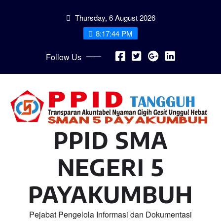
Skip
Thursday, 6 August 2026
to
content
8:17:45 PM
Follow Us
PPID SMA
NEGERI 5
PAYAKUMBUH
Pejabat Pengelola Informasi dan Dokumentasi