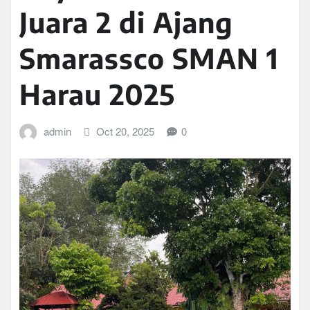
Juara 2 di Ajang
Smarassco SMAN 1
Harau 2025
admin
Oct 20, 2025
0