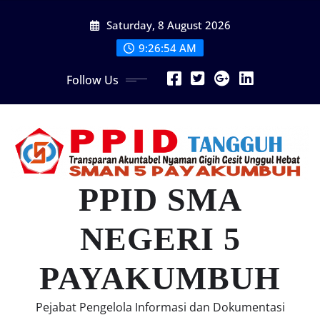
Skip
Saturday, 8 August 2026
to
content
9:26:55 AM
Follow Us
PPID SMA
NEGERI 5
PAYAKUMBUH
Pejabat Pengelola Informasi dan Dokumentasi