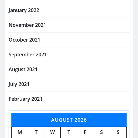
January 2022
November 2021
October 2021
September 2021
August 2021
July 2021
February 2021
AUGUST 2026
M
T
W
T
F
S
S