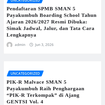
UNCATEGORIZED
Pendaftaran SPMB SMAN 5
Payakumbuh Boarding School Tahun
Ajaran 2026/2027 Resmi Dibuka:
Simak Jadwal, Jalur, dan Tata Cara
Lengkapnya
admin
Jun 3, 2026
UNCATEGORIZED
PIK-R Malvace SMAN 5
Payakumbuh Raih Penghargaan
“PIK-R Terkompak” di Ajang
GENTSI Vol. 4