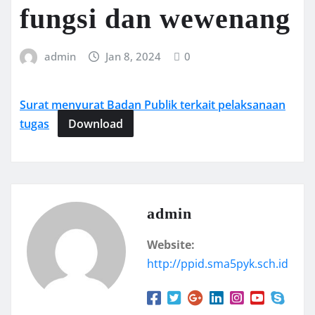
fungsi dan wewenang
admin
Jan 8, 2024
0
Surat menyurat Badan Publik terkait pelaksanaan
tugas
Download
admin
Website:
http://ppid.sma5pyk.sch.id