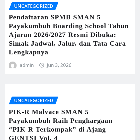
UNCATEGORIZED
Pendaftaran SPMB SMAN 5
Payakumbuh Boarding School Tahun
Ajaran 2026/2027 Resmi Dibuka:
Simak Jadwal, Jalur, dan Tata Cara
Lengkapnya
admin
Jun 3, 2026
UNCATEGORIZED
PIK-R Malvace SMAN 5
Payakumbuh Raih Penghargaan
“PIK-R Terkompak” di Ajang
GENTSI Vol. 4