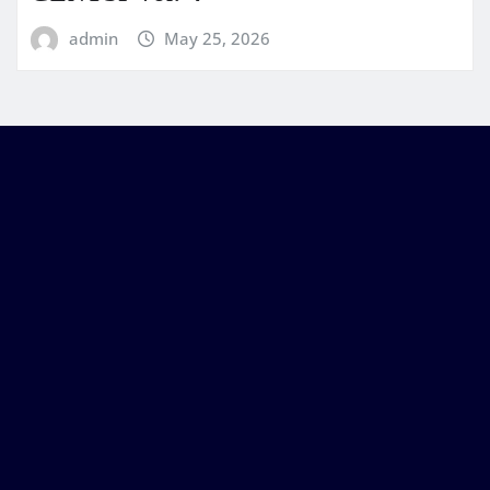
admin
May 25, 2026