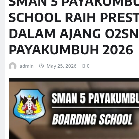
SMAN 5 PAYAKUMB
SCHOOL RAIH PRES
DALAM AJANG O2SN
PAYAKUMBUH 2026
admin
May 25, 2026
0