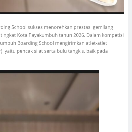
ing School sukses menorehkan prestasi gemilang
 tingkat Kota Payakumbuh tahun 2026. Dalam kompetisi
kumbuh Boarding School mengirimkan atlet-atlet
 yaitu pencak silat serta bulu tangkis, baik pada