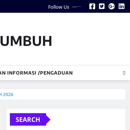
Follow Us
AKUMBUH
AN INFORMASI /PENGADUAN
H 2026
SEARCH