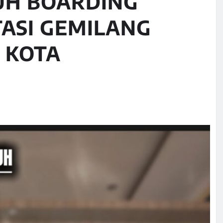
UH BOARDING
TASI GEMILANG
 KOTA