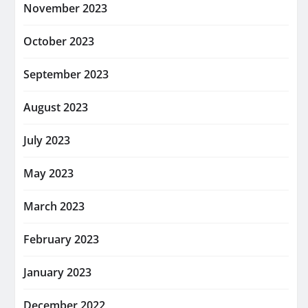
November 2023
October 2023
September 2023
August 2023
July 2023
May 2023
March 2023
February 2023
January 2023
December 2022