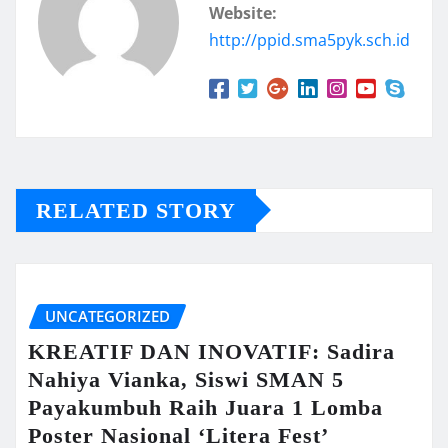
Website:
http://ppid.sma5pyk.sch.id
RELATED STORY
UNCATEGORIZED
KREATIF DAN INOVATIF: Sadira
Nahiya Vianka, Siswi SMAN 5
Payakumbuh Raih Juara 1 Lomba
Poster Nasional ‘Litera Fest’