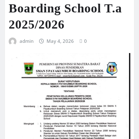
Boarding School T.a
2025/2026
admin
May 4, 2026
0