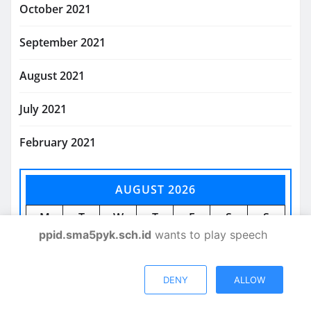
October 2021
September 2021
August 2021
July 2021
February 2021
AUGUST 2026
M
T
W
T
F
S
S
ppid.sma5pyk.sch.id
wants to play speech
1
2
3
4
5
6
7
8
9
DENY
ALLOW
10
11
12
13
14
15
16