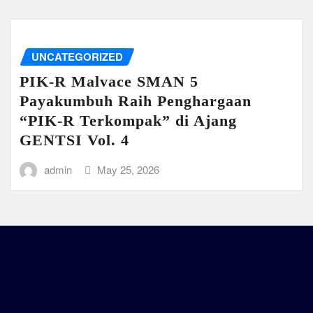
UNCATEGORIZED
PIK-R Malvace SMAN 5
Payakumbuh Raih Penghargaan
“PIK-R Terkompak” di Ajang
GENTSI Vol. 4
admin
May 25, 2026