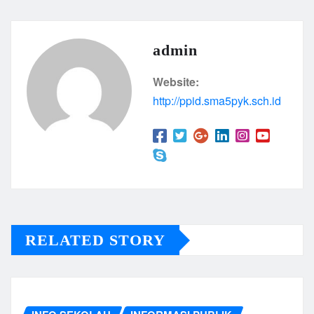
admin
Website:
http://ppid.sma5pyk.sch.id
RELATED STORY