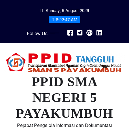
Skip
Sunday, 9 August 2026
to
content
6:22:48 AM
Follow Us
PPID SMA
NEGERI 5
PAYAKUMBUH
Pejabat Pengelola Informasi dan Dokumentasi