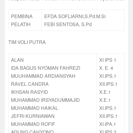
PEMBINA
EFDA SOFLIARNI,S.Pd.M.Si
PELATIH
FEBI SENTOSA, S.Pd
TIM VOLI PUTRA
ALAN
XI IPS 1
IDA BAGUS NYOMAN FAHREZI
X. E. 4
MUUHAMMAD ARDIANSYAH
XI.IPS.1
RAVEL CANDRA
XII.IPS.1
IKHSAN RASYID
X.E.1
MUHAMMAD IRSYADUMMAJID
X.E.1
MUHAMMAD HAIKAL
XI.IPS.1
JEFRI KURNIAWAN
XII.IPS.1
MUHAMMAD ROFIF
XI.IPA.1
AGUNG CAHYONO
XI.IPS.3