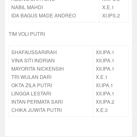
NABIL MAHDI
X.E.1
IDA BAGUS MADE ANDREO
XI.IPS.2
TIM VOLI PUTRI
SHAFAUSSARIRAH
XII.IPA.1
VINA SITI INDRIAN
XII.IPA.1
MAYORITA NICKENSIH
XII.IPA.1
TRI WULAN DARI
X.E.1
OKTA ZILA PUTRI
XI.IPA.1
LINGGA LESTARI
XII.IPA.1
INTAN PERMATA SARI
XII.IPA.2
CHIKA JUWITA PUTRI
X.E.3