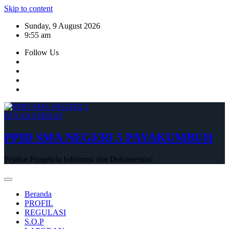
Skip to content
Sunday, 9 August 2026
9:55 am
Follow Us
PPID SMA NEGERI 5 PAYAKUMBUH
Pejabat Pengelola Informasi dan Dokumentasi
Beranda
PROFIL
REGULASI
S.O.P