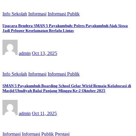
Info Sekolah
Informasi
Informasi Publik
Upacara Bendera SMAN 5 Payakumbuh: Polres Payakumbuh Ajak Siswa
Jadi Pelopor Keselamatan Berlalu Lintas
admin
Oct 13, 2025
Info Sekolah
Informasi
Informasi Publik
SMAN 5 Payakumbuh Boarding School Gelar Wirid Remaja Kolaborasi di
Masjid Ubudiyah Balai Panjang Minggu Ke-2 Oktober 2025
admin
Oct 11, 2025
Informasi
Informasi Publik
Prestasi