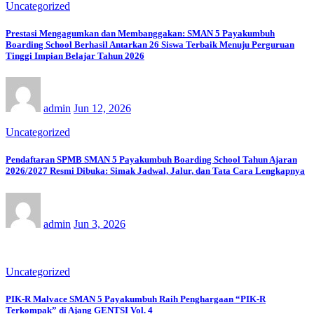
Uncategorized
Prestasi Mengagumkan dan Membanggakan: SMAN 5 Payakumbuh
Boarding School Berhasil Antarkan 26 Siswa Terbaik Menuju Perguruan
Tinggi Impian Belajar Tahun 2026
admin
Jun 12, 2026
Uncategorized
Pendaftaran SPMB SMAN 5 Payakumbuh Boarding School Tahun Ajaran
2026/2027 Resmi Dibuka: Simak Jadwal, Jalur, dan Tata Cara Lengkapnya
admin
Jun 3, 2026
Uncategorized
PIK-R Malvace SMAN 5 Payakumbuh Raih Penghargaan “PIK-R
Terkompak” di Ajang GENTSI Vol. 4