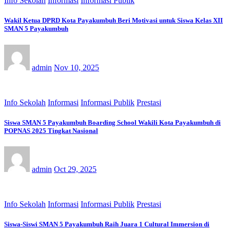
Info Sekolah
Informasi
Informasi Publik
Wakil Ketua DPRD Kota Payakumbuh Beri Motivasi untuk Siswa Kelas XII
SMAN 5 Payakumbuh
admin
Nov 10, 2025
Info Sekolah
Informasi
Informasi Publik
Prestasi
Siswa SMAN 5 Payakumbuh Boarding School Wakili Kota Payakumbuh di
POPNAS 2025 Tingkat Nasional
admin
Oct 29, 2025
Info Sekolah
Informasi
Informasi Publik
Prestasi
Siswa-Siswi SMAN 5 Payakumbuh Raih Juara 1 Cultural Immersion di