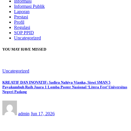
Informasi
Informasi Publik
Laporan
Prestasi
Profil
Regulasi
SOP PPID
Uncategorized
YOU MAY HAVE MISSED
Uncategorized
KREATIF DAN INOVATIF: Sadira Nahiya Vianka, Siswi SMAN 5
Payakumbuh Raih Juara 1 Lomba Poster Nasional ‘Litera Fest’ Universitas
Negeri Padang
admin
Jun 17, 2026