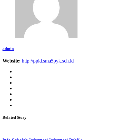
admin
Website:
http://ppid.sma5pyk.sch.id
Related Story