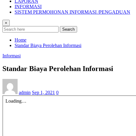
LAPORAN
INFORMASI
SISTEM PERMOHONAN INFORMASI /PENGADUAN
×
Search
Home
Standar Biaya Perolehan Informasi
Informasi
Standar Biaya Perolehan Informasi
admin
Sep 1, 2021
0