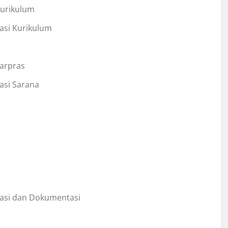
Kurikulum
asi Kurikulum
Sarpras
asi Sarana
masi dan Dokumentasi