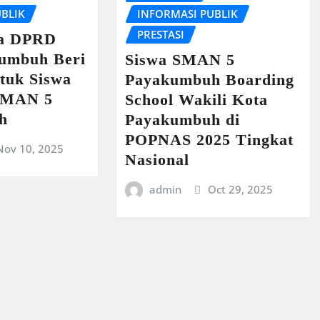
UBLIK
INFORMASI PUBLIK
PRESTASI
ua DPRD
umbuh Beri
Siswa SMAN 5
tuk Siswa
Payakumbuh Boarding
 SMAN 5
School Wakili Kota
h
Payakumbuh di
POPNAS 2025 Tingkat
Nov 10, 2025
Nasional
admin
Oct 29, 2025