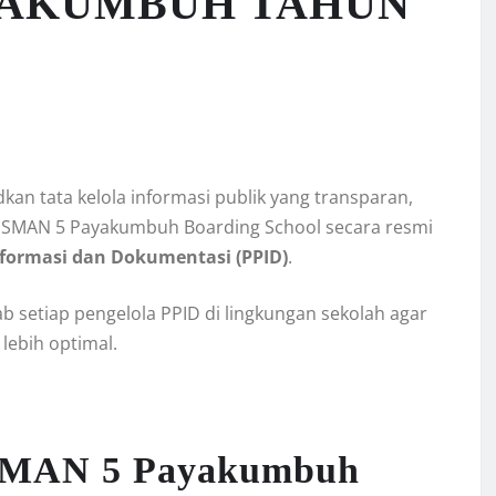
AYAKUMBUH TAHUN
n tata kelola informasi publik yang transparan,
, SMAN 5 Payakumbuh Boarding School secara resmi
nformasi dan Dokumentasi (PPID)
.
 setiap pengelola PPID di lingkungan sekolah agar
lebih optimal.
 SMAN 5 Payakumbuh