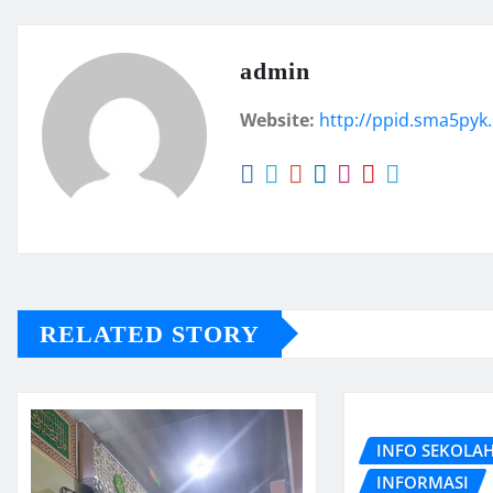
admin
Website:
http://ppid.sma5pyk.
RELATED STORY
INFO SEKOLA
INFORMASI