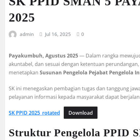
SK PPID SMAN 5 P
2025
admin
Jul 16, 2025
0
Payakumbuh, Agustus 2025
— Dalam rangka mewujudka
akuntabel, dan sesuai dengan ketentuan perundangan
menetapkan
Susunan Pengelola Pejabat Pengelola I
SK ini menegaskan pembagian tugas dan tanggung jawab
pelayanan informasi kepada masyarakat dapat berjalan 
SK PPID 2025_rotated
Download
Struktur Pengelola PPID