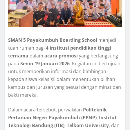
SMAN 5 Payakumbuh Boarding School
menjadi
tuan rumah bagi
4 institusi pendidikan tinggi
ternama
dalam
acara promosi
yang berlangsung
pada
Senin 19 Januari 2026
. Kegiatan ini bertujuan
untuk memberikan informasi dan bimbingan
kepada siswa kelas XII dalam menentukan pilihan
kampus dan jurusan yang sesuai dengan minat dan
bakti mereka.
Dalam acara tersebut, perwakilan
Politeknik
Pertanian Negeri Payakumbuh (PPNP)
,
Institut
Teknologi Bandung (ITB)
,
Telkom University
, dan