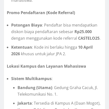
mahasiswa.
Promo Pendaftaran (Kode Referral)
Potongan Biaya
: Pendaftar bisa mendapatkan
diskon biaya pendaftaran sebesar
Rp25.000
dengan menggunakan kode referral
CASTELO25
.
Ketentuan
: Kode ini berlaku hingga
10 April
2026
khusus untuk jalur JPA 2.
Lokasi Kampus dan Layanan Mahasiswa
Sistem Multikampus
:
Bandung (Utama)
: Gedung Graha Cacuk, Jl.
Telekomunikasi No. 1.
Jakarta
: Tersedia di Kampus A (Daan Mogot),