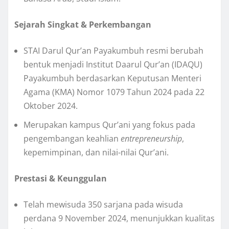
Sejarah Singkat & Perkembangan
STAI Darul Qur’an Payakumbuh resmi berubah
bentuk menjadi Institut Daarul Qur’an (IDAQU)
Payakumbuh berdasarkan Keputusan Menteri
Agama (KMA) Nomor 1079 Tahun 2024 pada 22
Oktober 2024.
Merupakan kampus Qur’ani yang fokus pada
pengembangan keahlian
entrepreneurship
,
kepemimpinan, dan nilai-nilai Qur’ani.
Prestasi & Keunggulan
Telah mewisuda 350 sarjana pada wisuda
perdana 9 November 2024, menunjukkan kualitas