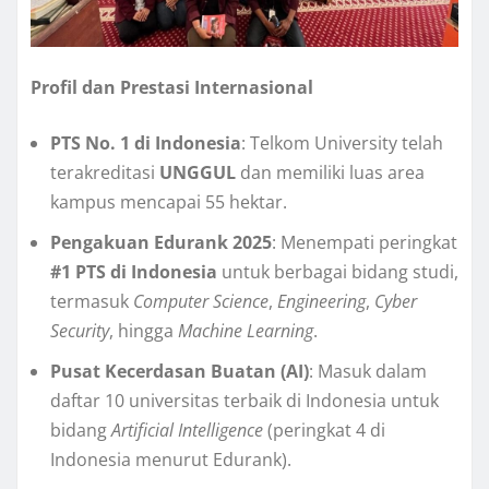
Profil dan Prestasi Internasional
PTS No. 1 di Indonesia
: Telkom University telah
terakreditasi
UNGGUL
dan memiliki luas area
kampus mencapai 55 hektar.
Pengakuan Edurank 2025
: Menempati peringkat
#1 PTS di Indonesia
untuk berbagai bidang studi,
termasuk
Computer Science
,
Engineering
,
Cyber
Security
, hingga
Machine Learning
.
Pusat Kecerdasan Buatan (AI)
: Masuk dalam
daftar 10 universitas terbaik di Indonesia untuk
bidang
Artificial Intelligence
(peringkat 4 di
Indonesia menurut Edurank).