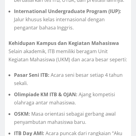
berdasarkan tes ITB, UTBK, dan prestasi lainnya.
International Undergraduate Program (IUP):
Jalur khusus kelas internasional dengan
pengantar bahasa Inggris.
Kehidupan Kampus dan Kegiatan Mahasiswa
Selain akademik, ITB memiliki beragam Unit
Kegiatan Mahasiswa (UKM) dan acara besar seperti:
Pasar Seni ITB:
Acara seni besar setiap 4 tahun
sekali.
Olimpiade KM ITB & OJAN:
Ajang kompetisi
olahraga antar mahasiswa.
OSKM:
Masa orientasi sebagai gerbang awal
penyambutan mahasiswa baru.
ITB Day AMI:
Acara puncak dari rangkaian “Aku