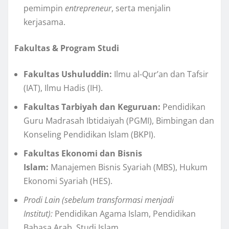
pemimpin
entrepreneur
, serta menjalin
kerjasama.
Fakultas & Program Studi
Fakultas Ushuluddin:
Ilmu al-Qur’an dan Tafsir
(IAT), Ilmu Hadis (IH).
Fakultas Tarbiyah dan Keguruan:
Pendidikan
Guru Madrasah Ibtidaiyah (PGMI), Bimbingan dan
Konseling Pendidikan Islam (BKPI).
Fakultas Ekonomi dan Bisnis
Islam:
Manajemen Bisnis Syariah (MBS), Hukum
Ekonomi Syariah (HES).
Prodi Lain (sebelum transformasi menjadi
Institut):
Pendidikan Agama Islam, Pendidikan
Bahasa Arab, Studi Islam.