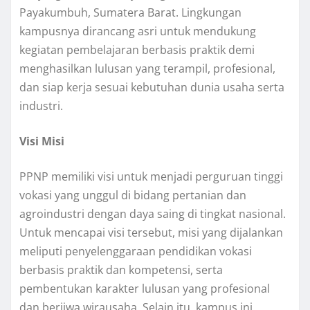
Payakumbuh, Sumatera Barat
. Lingkungan
kampusnya dirancang asri untuk mendukung
kegiatan pembelajaran berbasis praktik demi
menghasilkan lulusan yang terampil, profesional,
dan siap kerja sesuai kebutuhan dunia usaha serta
industri
.
Visi Misi
PPNP memiliki visi untuk menjadi perguruan tinggi
vokasi yang unggul di bidang pertanian dan
agroindustri dengan daya saing di tingkat nasional
.
Untuk mencapai visi tersebut, misi yang dijalankan
meliputi penyelenggaraan pendidikan vokasi
berbasis praktik dan kompetensi, serta
pembentukan karakter lulusan yang profesional
dan berjiwa wirausaha
. Selain itu, kampus ini