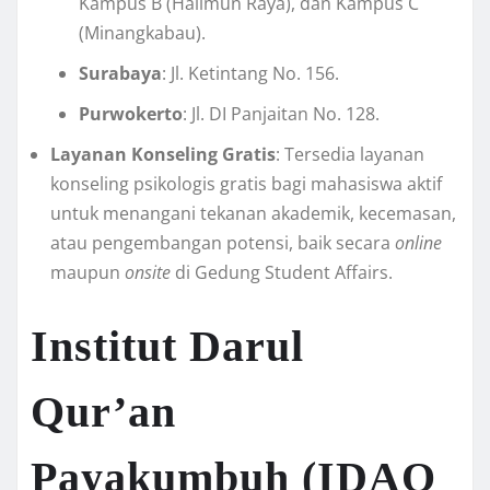
Kampus B (Halimun Raya), dan Kampus C
(Minangkabau).
Surabaya
: Jl. Ketintang No. 156.
Purwokerto
: Jl. DI Panjaitan No. 128.
Layanan Konseling Gratis
: Tersedia layanan
konseling psikologis gratis bagi mahasiswa aktif
untuk menangani tekanan akademik, kecemasan,
atau pengembangan potensi, baik secara
online
maupun
onsite
di Gedung Student Affairs.
Institut Darul
Qur’an
Payakumbuh
(IDAQ