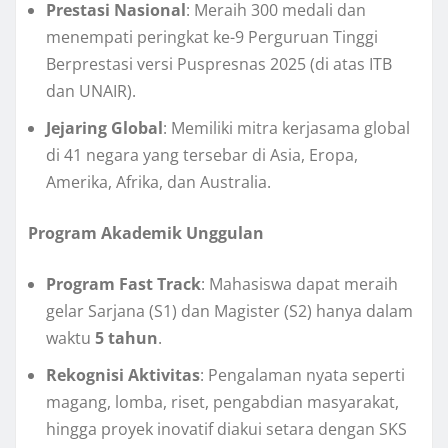
Prestasi Nasional
: Meraih 300 medali dan
menempati peringkat ke-9 Perguruan Tinggi
Berprestasi versi Puspresnas 2025 (di atas ITB
dan UNAIR).
Jejaring Global
: Memiliki mitra kerjasama global
di 41 negara yang tersebar di Asia, Eropa,
Amerika, Afrika, dan Australia.
Program Akademik Unggulan
Program Fast Track
: Mahasiswa dapat meraih
gelar Sarjana (S1) dan Magister (S2) hanya dalam
waktu
5 tahun
.
Rekognisi Aktivitas
: Pengalaman nyata seperti
magang, lomba, riset, pengabdian masyarakat,
hingga proyek inovatif diakui setara dengan SKS