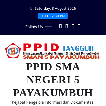
Skip
Saturday, 8 August 2026
to
content
11:32:31 PM
Follow Us
PPID SMA
NEGERI 5
PAYAKUMBUH
Pejabat Pengelola Informasi dan Dokumentasi