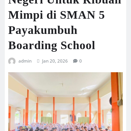
Mimpi di SMAN 5
Payakumbuh
Boarding School
admin
Jan 20, 2026
0