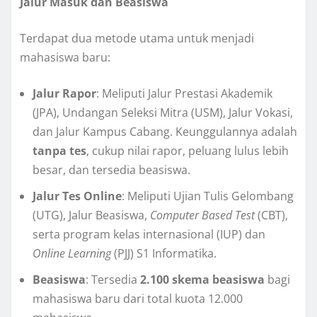
Jalur Masuk dan Beasiswa
Terdapat dua metode utama untuk menjadi
mahasiswa baru:
Jalur Rapor
: Meliputi Jalur Prestasi Akademik
(JPA), Undangan Seleksi Mitra (USM), Jalur Vokasi,
dan Jalur Kampus Cabang. Keunggulannya adalah
tanpa tes
, cukup nilai rapor, peluang lulus lebih
besar, dan tersedia beasiswa.
Jalur Tes Online
: Meliputi Ujian Tulis Gelombang
(UTG), Jalur Beasiswa,
Computer Based Test
(CBT),
serta program kelas internasional (IUP) dan
Online Learning
(PJJ) S1 Informatika.
Beasiswa
: Tersedia
2.100 skema beasiswa
bagi
mahasiswa baru dari total kuota 12.000