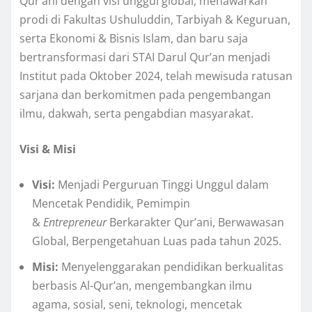
Qur’ani dengan visi unggul global, menawarkan
prodi di Fakultas Ushuluddin, Tarbiyah & Keguruan,
serta Ekonomi & Bisnis Islam, dan baru saja
bertransformasi dari STAI Darul Qur’an menjadi
Institut pada Oktober 2024, telah mewisuda ratusan
sarjana dan berkomitmen pada pengembangan
ilmu, dakwah, serta pengabdian masyarakat.
Visi & Misi
Visi:
Menjadi Perguruan Tinggi Unggul dalam
Mencetak Pendidik, Pemimpin
&
Entrepreneur
Berkarakter Qur’ani, Berwawasan
Global, Berpengetahuan Luas pada tahun 2025.
Misi:
Menyelenggarakan pendidikan berkualitas
berbasis Al-Qur’an, mengembangkan ilmu
agama, sosial, seni, teknologi, mencetak