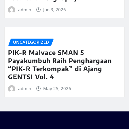
admin
Jun 3, 2026
UNCATEGORIZED
PIK-R Malvace SMAN 5
Payakumbuh Raih Penghargaan
“PIK-R Terkompak” di Ajang
GENTSI Vol. 4
admin
May 25, 2026