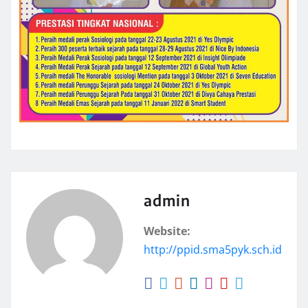
admin
Website:
http://ppid.sma5pyk.sch.id