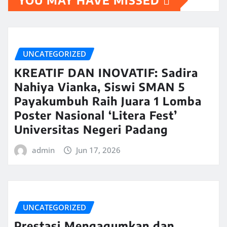
YOU MAY HAVE MISSED
UNCATEGORIZED
KREATIF DAN INOVATIF: Sadira
Nahiya Vianka, Siswi SMAN 5
Payakumbuh Raih Juara 1 Lomba
Poster Nasional ‘Litera Fest’
Universitas Negeri Padang
admin
Jun 17, 2026
UNCATEGORIZED
Prestasi Mengagumkan dan