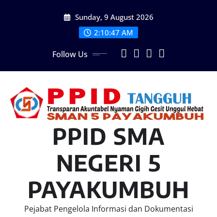
Skip
Sunday, 9 August 2026
to
content
2:10:48 AM
Follow Us
PPID SMA
NEGERI 5
PAYAKUMBUH
Pejabat Pengelola Informasi dan Dokumentasi