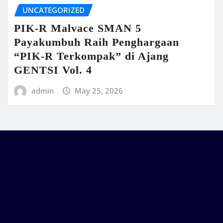
UNCATEGORIZED
PIK-R Malvace SMAN 5
Payakumbuh Raih Penghargaan
“PIK-R Terkompak” di Ajang
GENTSI Vol. 4
admin
May 25, 2026