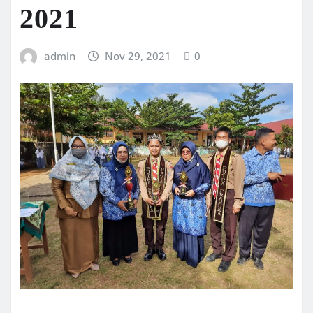
2021
admin
Nov 29, 2021
0