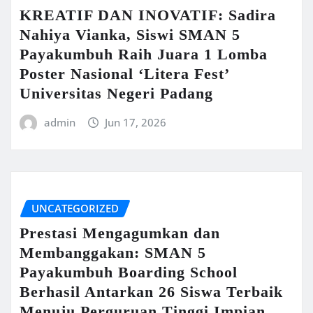
KREATIF DAN INOVATIF: Sadira
Nahiya Vianka, Siswi SMAN 5
Payakumbuh Raih Juara 1 Lomba
Poster Nasional ‘Litera Fest’
Universitas Negeri Padang
admin
Jun 17, 2026
UNCATEGORIZED
Prestasi Mengagumkan dan
Membanggakan: SMAN 5
Payakumbuh Boarding School
Berhasil Antarkan 26 Siswa Terbaik
Menuju Perguruan Tinggi Impian