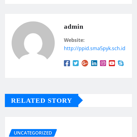
admin
Website:
http://ppid.sma5pyk.sch.id
RELATED STORY
UNCATEGORIZED