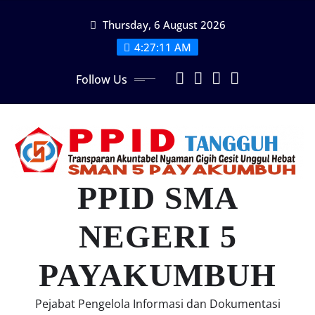
Skip
Thursday, 6 August 2026
to
content
4:27:12 AM
Follow Us
PPID SMA
NEGERI 5
PAYAKUMBUH
Pejabat Pengelola Informasi dan Dokumentasi