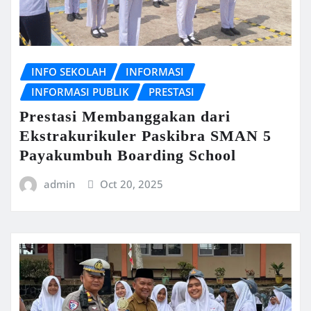
INFO SEKOLAH
INFORMASI
INFORMASI PUBLIK
PRESTASI
Prestasi Membanggakan dari
Ekstrakurikuler Paskibra SMAN 5
Payakumbuh Boarding School
admin
Oct 20, 2025