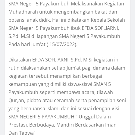
SMA Negeri 5 Payakumbuh Melaksanakan Kegiatan
Muhadharah untuk mengembangkan bakat dan
potensi anak didik. Hal ini dikatakan Kepala Sekolah
SMA Negeri 5 Payakumbuh ibuk EFDA SOFLIARNI,
S.Pd. M.Si di lapangan SMA Negeri 5 Payakumbuh
Pada hari jum’at ( 15/07/2022).
Dikatakan EFDA SOFLIARNI, S.Pd. M.Si kegiatan ini
rutin dilaksanakan setiap Jum’at pagi dimana dalam
kegiatan tersebut menampilkan berbagai
kemampuan yang dimiliki siswa-siswi SMAN 5
Payakumbuh seperti membawa acara, tilawah
Qur,an, pidato atau ceramah serta penampilan seni
yang bernuansa Islami dan ini sesuai dengan Visi
SMA NEGERI 5 PAYAKUMBUH ” Unggul Dalam
Prestasi, Berbudaya, Mandiri Berdasarkan Iman
Dan Taqwa”