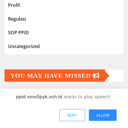
Profil
Regulasi
SOP PPID
Uncategorized
YOU MAY HAVE MISSED
ppid.sma5pyk.sch.id
wants to play speech
DENY
ALLOW