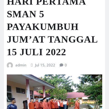
HARI PERTAMA
SMAN 5
PAYAKUMBUH
JUM’AT TANGGAL
15 JULI 2022
admin
Jul 15, 2022
0