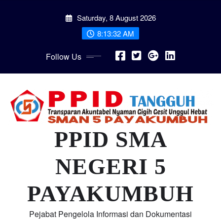
Skip
Saturday, 8 August 2026
to
content
8:13:33 AM
Follow Us
PPID SMA
NEGERI 5
PAYAKUMBUH
Pejabat Pengelola Informasi dan Dokumentasi