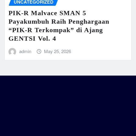
UNCATEGORIZED
PIK-R Malvace SMAN 5
Payakumbuh Raih Penghargaan
“PIK-R Terkompak” di Ajang
GENTSI Vol. 4
admin
May 25, 2026