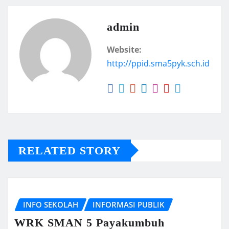
admin
Website:
http://ppid.sma5pyk.sch.id
RELATED STORY
INFO SEKOLAH
INFORMASI PUBLIK
WRK SMAN 5 Payakumbuh