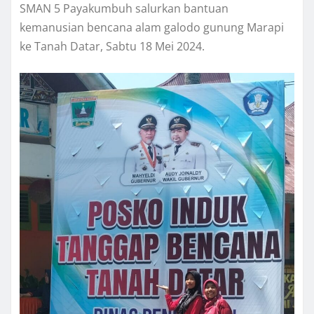
SMAN 5 Payakumbuh salurkan bantuan
kemanusian bencana alam galodo gunung Marapi
ke Tanah Datar, Sabtu 18 Mei 2024.