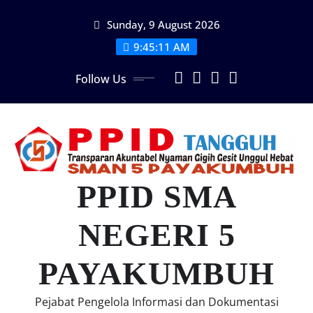
Skip
Sunday, 9 August 2026
to
content
9:45:12 AM
Follow Us
PPID SMA
NEGERI 5
PAYAKUMBUH
Pejabat Pengelola Informasi dan Dokumentasi