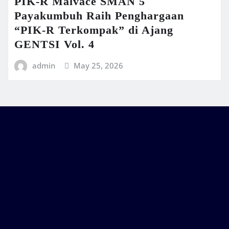
PIK-R Malvace SMAN 5
Payakumbuh Raih Penghargaan
“PIK-R Terkompak” di Ajang
GENTSI Vol. 4
admin
May 25, 2026