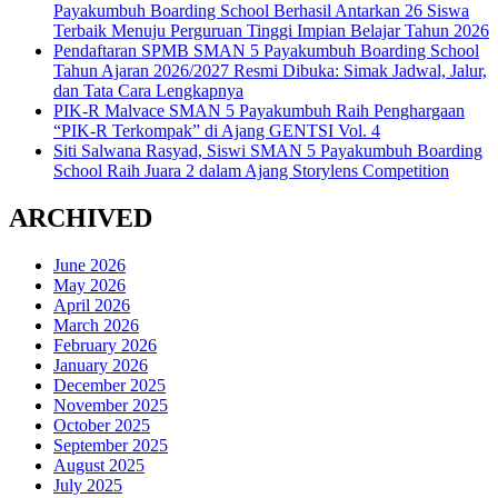
Payakumbuh Boarding School Berhasil Antarkan 26 Siswa
Terbaik Menuju Perguruan Tinggi Impian Belajar Tahun 2026
Pendaftaran SPMB SMAN 5 Payakumbuh Boarding School
Tahun Ajaran 2026/2027 Resmi Dibuka: Simak Jadwal, Jalur,
dan Tata Cara Lengkapnya
PIK-R Malvace SMAN 5 Payakumbuh Raih Penghargaan
“PIK-R Terkompak” di Ajang GENTSI Vol. 4
Siti Salwana Rasyad, Siswi SMAN 5 Payakumbuh Boarding
School Raih Juara 2 dalam Ajang Storylens Competition
ARCHIVED
June 2026
May 2026
April 2026
March 2026
February 2026
January 2026
December 2025
November 2025
October 2025
September 2025
August 2025
July 2025