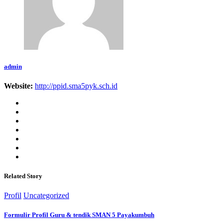
admin
Website:
http://ppid.sma5pyk.sch.id
Related Story
Profil
Uncategorized
Formulir Profil Guru & tendik SMAN 5 Payakumbuh