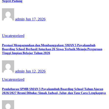
Negeri Padang
admin
Jun 17, 2026
Uncategorized
Prestasi Mengagumkan dan Membanggakan: SMAN 5 Payakumbuh
Boarding School Berhasil Antarkan 26 Siswa Terbaik Menuju Perguruan
Tinggi Impian Belajar Tahun 2026
admin
Jun 12, 2026
Uncategorized
Pendaftaran SPMB SMAN 5 Payakumbuh Boarding School Tahun Ajaran
2026/2027 Resmi Dibuka: Simak Jadwal, Jalur, dan Tata Cara Lengkapnya