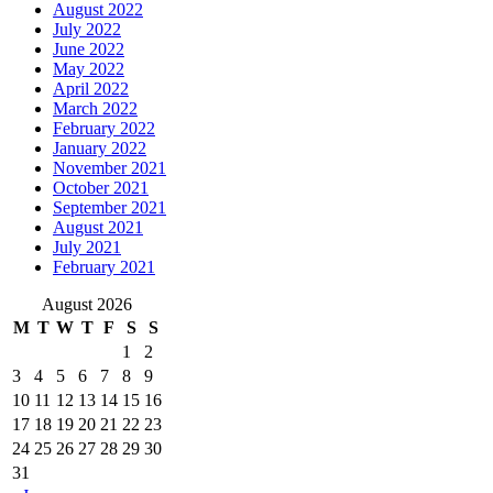
August 2022
July 2022
June 2022
May 2022
April 2022
March 2022
February 2022
January 2022
November 2021
October 2021
September 2021
August 2021
July 2021
February 2021
August 2026
M
T
W
T
F
S
S
1
2
3
4
5
6
7
8
9
10
11
12
13
14
15
16
17
18
19
20
21
22
23
24
25
26
27
28
29
30
31