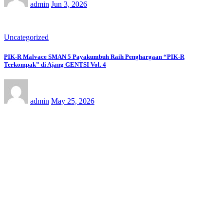
admin
Jun 3, 2026
Uncategorized
PIK-R Malvace SMAN 5 Payakumbuh Raih Penghargaan “PIK-R
Terkompak” di Ajang GENTSI Vol. 4
admin
May 25, 2026