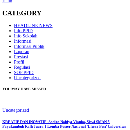
« Jun
CATEGORY
HEADLINE NEWS
Info PPID
Info Sekolah
Informasi
Informasi Publik
Laporan
Prestasi
Profil
Regulasi
SOP PPID
Uncategorized
YOU MAY HAVE MISSED
Uncategorized
KREATIF DAN INOVATIF: Sadira Nahiya Vianka, Siswi SMAN 5
Payakumbuh Raih Juara 1 Lomba Poster Nasional ‘Litera Fest’ Universitas