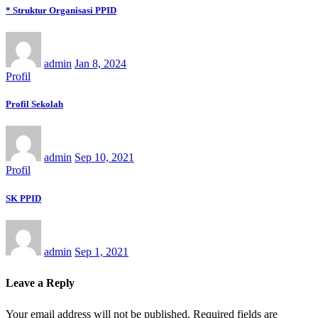
* Struktur Organisasi PPID
admin
Jan 8, 2024
Profil
Profil Sekolah
admin
Sep 10, 2021
Profil
SK PPID
admin
Sep 1, 2021
Leave a Reply
Your email address will not be published.
Required fields are