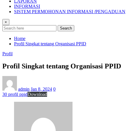
LAPORAN
INFORMASI
SISTEM PERMOHONAN INFORMASI /PENGADUAN
×
Search
Home
Profil Singkat tentang Organisasi PPID
Profil
Profil Singkat tentang Organisasi PPID
admin
Jan 8, 2024
0
30 profil ppid
Download