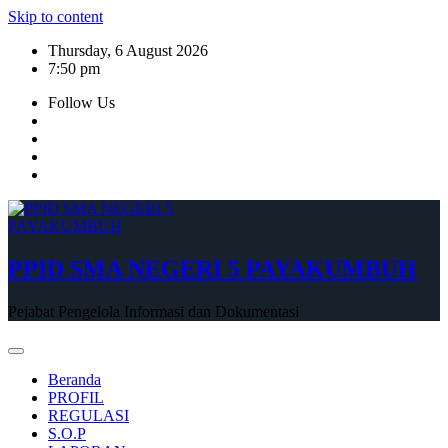
Skip to content
Thursday, 6 August 2026
7:50 pm
Follow Us
PPID SMA NEGERI 5 PAYAKUMBUH
Pejabat Pengelola Informasi dan Dokumentasi
Beranda
PROFIL
REGULASI
S.O.P