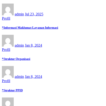
admin
Jul 23, 2025
Profil
*Informasi Maklumat Layanan Informasi
admin
Jan 8, 2024
Profil
*Struktur Organisasi
admin
Jan 8, 2024
Profil
*Struktur PPID