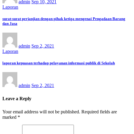
admin
Sep 10, 2021
Laporan
surat-surat perjanjian dengan pihak ketiga mengenai Pengadaan Barang
dan Jasa
admin
Sep 2, 2021
Laporan
laporan kepuasan terhadap pelayanan informasi publik di Sekolah
admin
Sep 2, 2021
Leave a Reply
Your email address will not be published.
Required fields are
marked
*