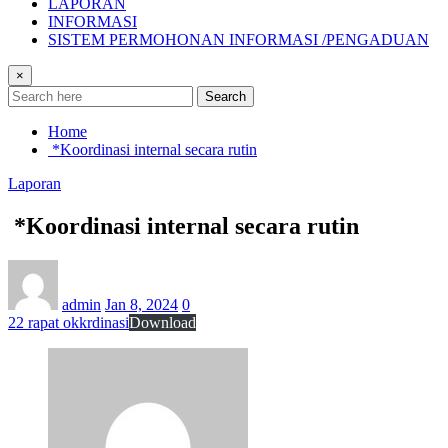
LAPORAN
INFORMASI
SISTEM PERMOHONAN INFORMASI /PENGADUAN
×
Search
Home
*Koordinasi internal secara rutin
Laporan
*Koordinasi internal secara rutin
admin
Jan 8, 2024
0
22 rapat okkrdinasi
Download