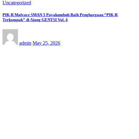
Uncategorized
PIK-R Malvace SMAN 5 Payakumbuh Raih Penghargaan “PIK-R
Terkompak” di Ajang GENTSI Vol. 4
admin
May 25, 2026