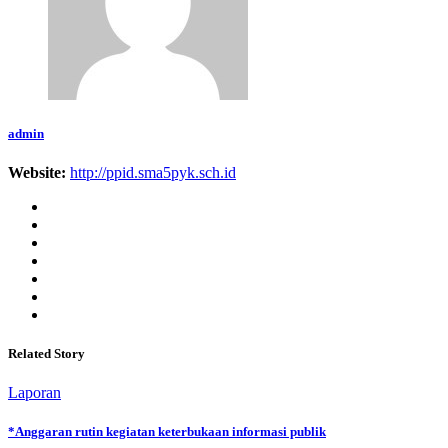
admin
Website:
http://ppid.sma5pyk.sch.id
Related Story
Laporan
*Anggaran rutin kegiatan keterbukaan informasi publik