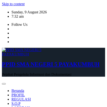
Skip to content
Sunday, 9 August 2026
7:32 am
Follow Us
PPID SMA NEGERI 5 PAYAKUMBUH
Pejabat Pengelola Informasi dan Dokumentasi
Beranda
PROFIL
REGULASI
S.O.P