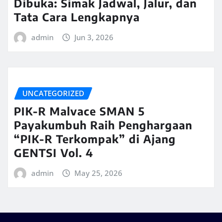
Dibuka: Simak Jadwal, Jalur, dan
Tata Cara Lengkapnya
admin
Jun 3, 2026
UNCATEGORIZED
PIK-R Malvace SMAN 5
Payakumbuh Raih Penghargaan
“PIK-R Terkompak” di Ajang
GENTSI Vol. 4
admin
May 25, 2026