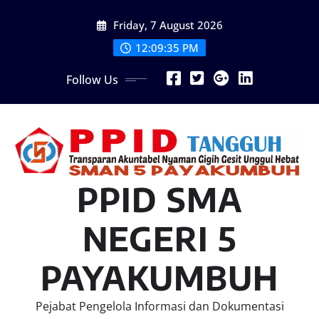
Skip
Friday, 7 August 2026
to
content
12:09:36 PM
Follow Us
PPID SMA
NEGERI 5
PAYAKUMBUH
Pejabat Pengelola Informasi dan Dokumentasi