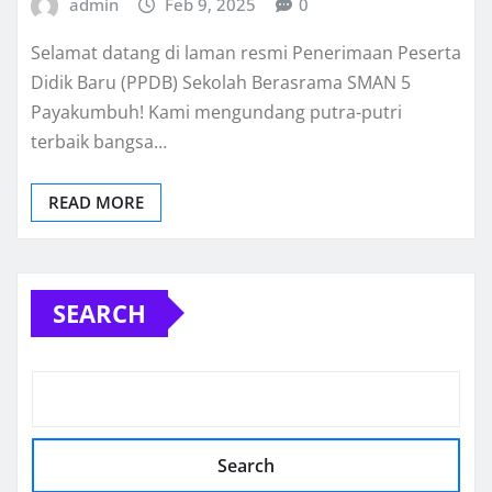
admin
Feb 9, 2025
0
Selamat datang di laman resmi Penerimaan Peserta
Didik Baru (PPDB) Sekolah Berasrama SMAN 5
Payakumbuh! Kami mengundang putra-putri
terbaik bangsa…
READ MORE
SEARCH
Search