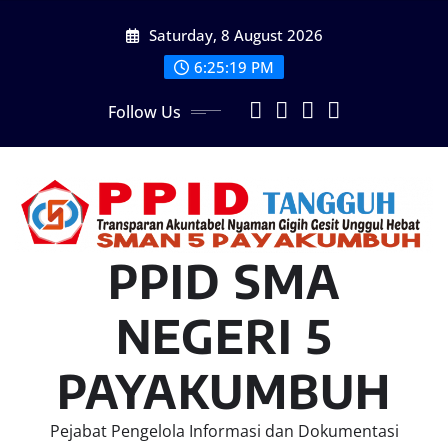
Skip
Saturday, 8 August 2026
to
content
6:25:20 PM
Follow Us
PPID SMA
NEGERI 5
PAYAKUMBUH
Pejabat Pengelola Informasi dan Dokumentasi