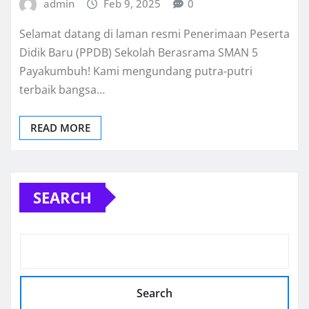
admin
Feb 9, 2025
0
Selamat datang di laman resmi Penerimaan Peserta
Didik Baru (PPDB) Sekolah Berasrama SMAN 5
Payakumbuh! Kami mengundang putra-putri
terbaik bangsa…
READ MORE
SEARCH
Search