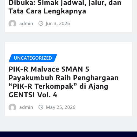
Dibuka: Simak Jadwal, Jalur, dan
Tata Cara Lengkapnya
admin
Jun 3, 2026
UNCATEGORIZED
PIK-R Malvace SMAN 5
Payakumbuh Raih Penghargaan
“PIK-R Terkompak” di Ajang
GENTSI Vol. 4
admin
May 25, 2026