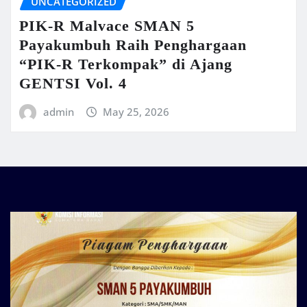
UNCATEGORIZED
PIK-R Malvace SMAN 5
Payakumbuh Raih Penghargaan
“PIK-R Terkompak” di Ajang
GENTSI Vol. 4
admin
May 25, 2026