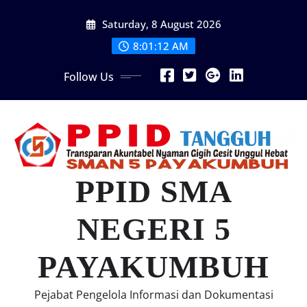
Skip
Saturday, 8 August 2026
to
content
8:01:13 AM
Follow Us
PPID SMA
NEGERI 5
PAYAKUMBUH
Pejabat Pengelola Informasi dan Dokumentasi