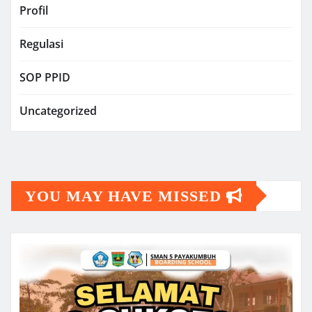
Profil
Regulasi
SOP PPID
Uncategorized
YOU MAY HAVE MISSED