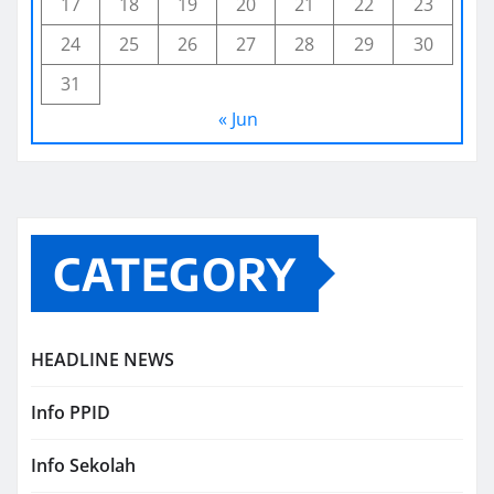
17
18
19
20
21
22
23
24
25
26
27
28
29
30
31
« Jun
CATEGORY
HEADLINE NEWS
Info PPID
Info Sekolah