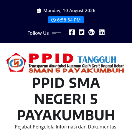
Skip
Monday, 10 August 2026
to
content
6:58:55 PM
Follow Us
PPID SMA
NEGERI 5
PAYAKUMBUH
Pejabat Pengelola Informasi dan Dokumentasi