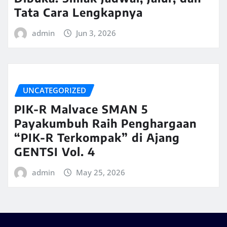
Tata Cara Lengkapnya
admin
Jun 3, 2026
UNCATEGORIZED
PIK-R Malvace SMAN 5
Payakumbuh Raih Penghargaan
“PIK-R Terkompak” di Ajang
GENTSI Vol. 4
admin
May 25, 2026