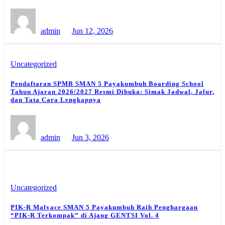
admin
Jun 12, 2026
Uncategorized
Pendaftaran SPMB SMAN 5 Payakumbuh Boarding School
Tahun Ajaran 2026/2027 Resmi Dibuka: Simak Jadwal, Jalur,
dan Tata Cara Lengkapnya
admin
Jun 3, 2026
Uncategorized
PIK-R Malvace SMAN 5 Payakumbuh Raih Penghargaan
“PIK-R Terkompak” di Ajang GENTSI Vol. 4