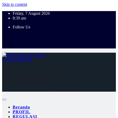
Skip to content
Friday, 7 August 2026
8:39 am
Follow Us
PPID SMA NEGERI 5
PAYAKUMBUH
Pejabat Pengelola Informasi dan Dokumentasi
Beranda
PROFIL
REGULASI