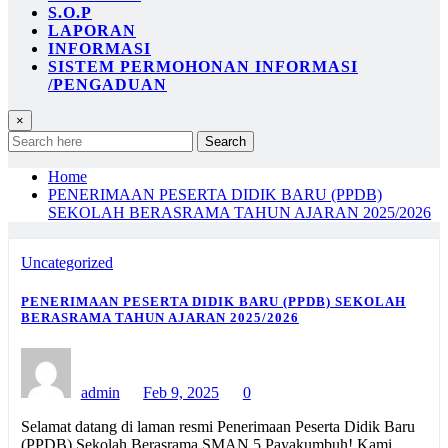
S.O.P
LAPORAN
INFORMASI
SISTEM PERMOHONAN INFORMASI
/PENGADUAN
×
Search
Home
PENERIMAAN PESERTA DIDIK BARU (PPDB)
SEKOLAH BERASRAMA TAHUN AJARAN 2025/2026
Uncategorized
PENERIMAAN PESERTA DIDIK BARU (PPDB) SEKOLAH
BERASRAMA TAHUN AJARAN 2025/2026
admin
Feb 9, 2025
0
Selamat datang di laman resmi Penerimaan Peserta Didik Baru
(PPDB) Sekolah Berasrama SMAN 5 Payakumbuh! Kami