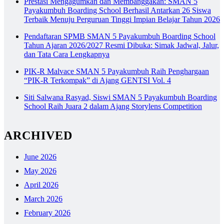
Prestasi Mengagumkan dan Membanggakan: SMAN 5
Payakumbuh Boarding School Berhasil Antarkan 26 Siswa
Terbaik Menuju Perguruan Tinggi Impian Belajar Tahun 2026
Pendaftaran SPMB SMAN 5 Payakumbuh Boarding School
Tahun Ajaran 2026/2027 Resmi Dibuka: Simak Jadwal, Jalur,
dan Tata Cara Lengkapnya
PIK-R Malvace SMAN 5 Payakumbuh Raih Penghargaan
“PIK-R Terkompak” di Ajang GENTSI Vol. 4
Siti Salwana Rasyad, Siswi SMAN 5 Payakumbuh Boarding
School Raih Juara 2 dalam Ajang Storylens Competition
ARCHIVED
June 2026
May 2026
April 2026
March 2026
February 2026