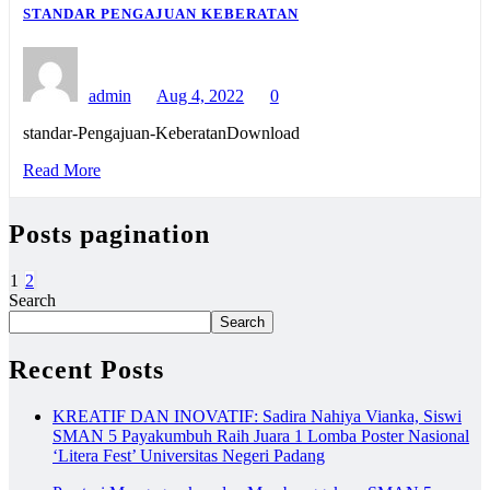
STANDAR PENGAJUAN KEBERATAN
admin
Aug 4, 2022
0
standar-Pengajuan-KeberatanDownload
Read More
Posts pagination
1
2
Search
Search
Recent Posts
KREATIF DAN INOVATIF: Sadira Nahiya Vianka, Siswi
SMAN 5 Payakumbuh Raih Juara 1 Lomba Poster Nasional
‘Litera Fest’ Universitas Negeri Padang