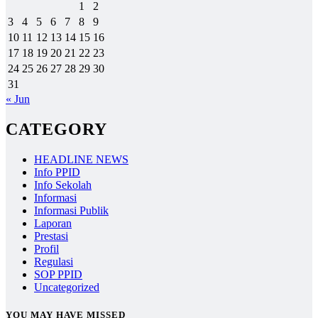
1
2
3
4
5
6
7
8
9
10
11
12
13
14
15
16
17
18
19
20
21
22
23
24
25
26
27
28
29
30
31
« Jun
CATEGORY
HEADLINE NEWS
Info PPID
Info Sekolah
Informasi
Informasi Publik
Laporan
Prestasi
Profil
Regulasi
SOP PPID
Uncategorized
YOU MAY HAVE MISSED