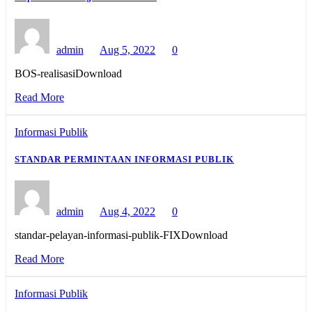
admin
Aug 5, 2022
0
BOS-realisasiDownload
Read More
Informasi Publik
STANDAR PERMINTAAN INFORMASI PUBLIK
admin
Aug 4, 2022
0
standar-pelayan-informasi-publik-FIXDownload
Read More
Informasi Publik