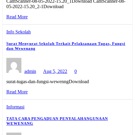
CamScanner-08-05-2022-15.20_1Download CamScanner-08-
05-2022-15.20_2-1Download
Read More
Info Sekolah
Surat Menyurat Sekolah Terkait Pelaksanaan Tugas, Fungsi
dan Wewenang
admin
Aug 5, 2022
0
surat-tugas-dan-fungsi-wewenngDownload
Read More
Informasi
TATA CARA PENGADUAN PENYALAHANGUNAAN
WEWENANG