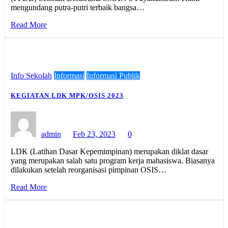
mengundang putra-putri terbaik bangsa…
Read More
Info Sekolah
Informasi
Informasi Publik
KEGIATAN LDK MPK/OSIS 2023
admin
Feb 23, 2023
0
LDK (Latihan Dasar Kepemimpinan) merupakan diklat dasar
yang merupakan salah satu program kerja mahasiswa. Biasanya
dilakukan setelah reorganisasi pimpinan OSIS…
Read More