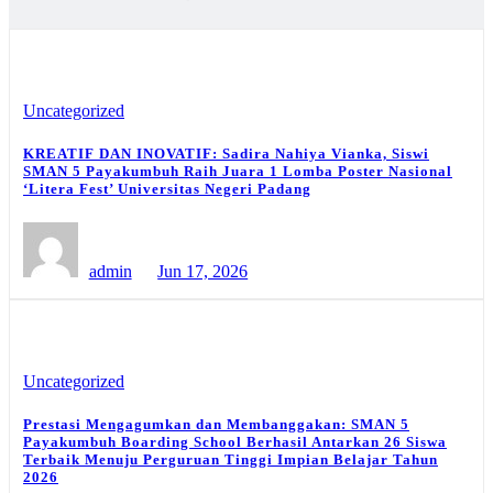
Uncategorized
KREATIF DAN INOVATIF: Sadira Nahiya Vianka, Siswi
SMAN 5 Payakumbuh Raih Juara 1 Lomba Poster Nasional
‘Litera Fest’ Universitas Negeri Padang
admin
Jun 17, 2026
Uncategorized
Prestasi Mengagumkan dan Membanggakan: SMAN 5
Payakumbuh Boarding School Berhasil Antarkan 26 Siswa
Terbaik Menuju Perguruan Tinggi Impian Belajar Tahun
2026